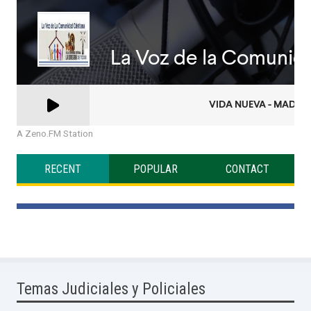
A Zeno.FM Station
RECENT
POPULAR
CONTACT
Temas Judiciales y Policiales