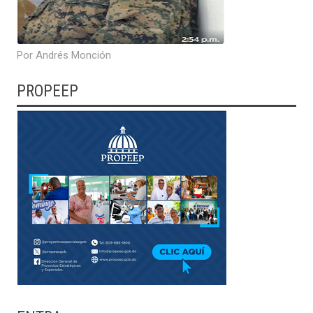
Por Andrés Monción
PROPEEP