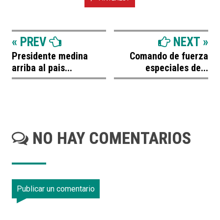
« PREV
NEXT »
Presidente medina
Comando de fuerza
arriba al pais...
especiales de...
NO HAY COMENTARIOS
Publicar un comentario