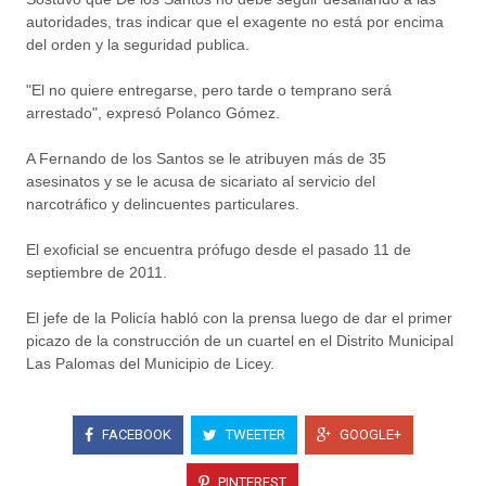
autoridades, tras indicar que el exagente no está por encima
del orden y la seguridad publica.
"El no quiere entregarse, pero tarde o temprano será
arrestado", expresó Polanco Gómez.
A Fernando de los Santos se le atribuyen más de 35
asesinatos y se le acusa de sicariato al servicio del
narcotráfico y delincuentes particulares.
El exoficial se encuentra prófugo desde el pasado 11 de
septiembre de 2011.
El jefe de la Policía habló con la prensa luego de dar el primer
picazo de la construcción de un cuartel en el Distrito Municipal
Las Palomas del Municipio de Licey.
FACEBOOK
TWEETER
GOOGLE+
PINTEREST