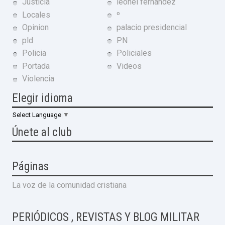
Justicia
leonel fernandez
Locales
º
Opinion
palacio presidencial
pld
PN
Policia
Policiales
Portada
Videos
Violencia
Elegir idioma
Select Language
▼
Únete al club
Páginas
La voz de la comunidad cristiana
PERIÓDICOS , REVISTAS Y BLOG MILITAR