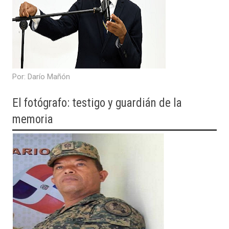
​Por: Darío Mañón
El fotógrafo: testigo y guardián de la
memoria