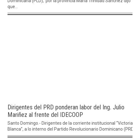
Dominicana (PLD), por la provincia María Trinidad Sánchez dijo
que...
Dirigentes del PRD ponderan labor del Ing. Julio
Mariñez al frente del IDECOOP
Santo Domingo.- Dirigentes de la corriente institucional “Victoria
Blanca”, a lo interno del Partido Revolucionario Dominicano (PRD),...