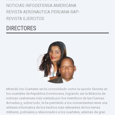
NOTICIAS INFODEFENSA AMERICANA
REVISTA AERONAUTICA PERUANA RAP-
REVISTA EJERCITOS
DIRECTORES
Mirando los Cuarteles se ha consolidado como la opción favorita en
los cuarteles de República Dominicana, logrando ser la Bitácora de
noticias castrenses más visitada por los miembros de las Fuerzas
Armadas y, sobre todo, le ha permitido a los comandantes tener una
síntesis informativa de los hechos más relevantes de los temas
militares, policiales y relacionados a los cuarteles, además de gran