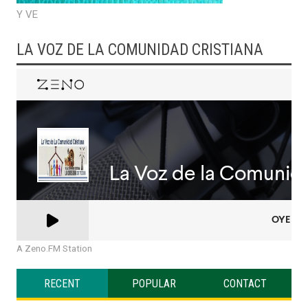
Y VE
LA VOZ DE LA COMUNIDAD CRISTIANA
A Zeno.FM Station
RECENT
POPULAR
CONTACT