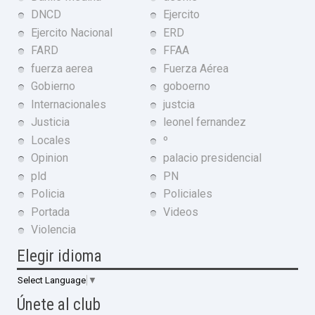
DNCD
Ejercito
Ejercito Nacional
ERD
FARD
FFAA
fuerza aerea
Fuerza Aérea
Gobierno
goboerno
Internacionales
justcia
Justicia
leonel fernandez
Locales
º
Opinion
palacio presidencial
pld
PN
Policia
Policiales
Portada
Videos
Violencia
Elegir idioma
Select Language
▼
Únete al club