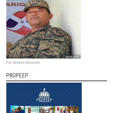
Por Andrés Monción
PROPEEP