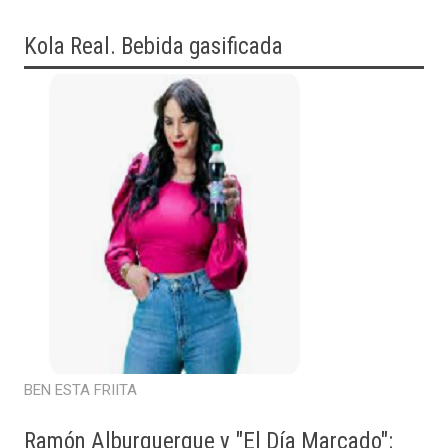
Kola Real. Bebida gasificada
BEN ESTA FRIITA
Ramón Alburquerque y "El Día Marcado":