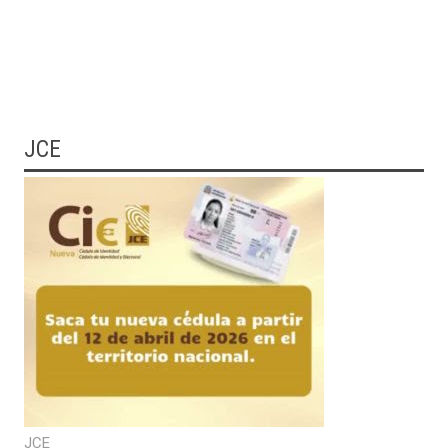
JCE
JCE