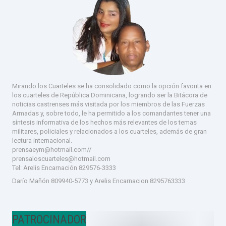
Mirando los Cuarteles se ha consolidado como la opción favorita en
los cuarteles de República Dominicana, logrando ser la Bitácora de
noticias castrenses más visitada por los miembros de las Fuerzas
Armadas y, sobre todo, le ha permitido a los comandantes tener una
síntesis informativa de los hechos más relevantes de los temas
militares, policiales y relacionados a los cuarteles, además de gran
lectura internacional.
prensaeym@hotmail.com//
prensaloscuarteles@hotmail.com
Tel:
Arelis Encarnación 829576-333
3
Darío Mañón 809940-5773 y Arelis Encarnacion 8295763333
PATROCINADOR