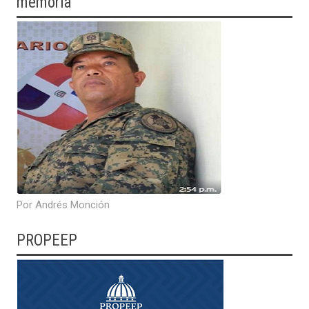
memoria
Por Andrés Monción
PROPEEP