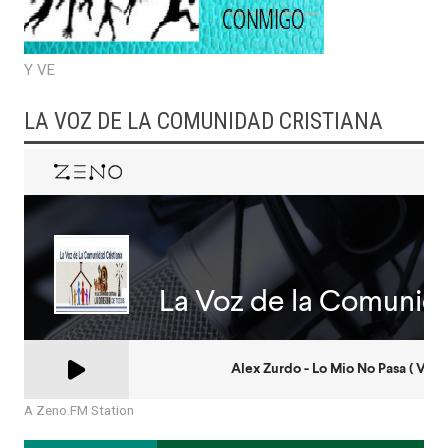
Y VE
LA VOZ DE LA COMUNIDAD CRISTIANA
A Zeno.FM Station