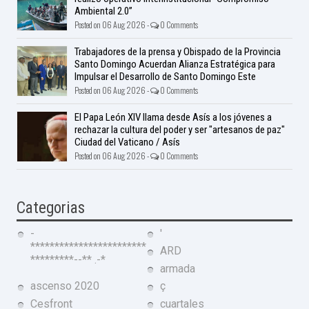
Ambiental 2.0”
Posted on 06 Aug 2026 -
0 Comments
Trabajadores de la prensa y Obispado de la Provincia
Santo Domingo Acuerdan Alianza Estratégica para
Impulsar el Desarrollo de Santo Domingo Este
Posted on 06 Aug 2026 -
0 Comments
El Papa León XIV llama desde Asís a los jóvenes a
rechazar la cultura del poder y ser "artesanos de paz"
Ciudad del Vaticano / Asís
Posted on 06 Aug 2026 -
0 Comments
Categorias
-
'
************************
ARD
*********--** .-*
armada
ascenso 2020
ç
Cesfront
cuartales