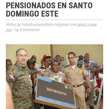
PENSIONADOS EN SANTO
DOMINGO ESTE
Writen by habichuelacondulce.m@gmail.com
about a year
ago
-
0 Comments