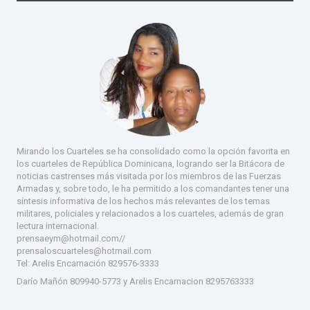
Mirando los Cuarteles se ha consolidado como la opción favorita en
los cuarteles de República Dominicana, logrando ser la Bitácora de
noticias castrenses más visitada por los miembros de las Fuerzas
Armadas y, sobre todo, le ha permitido a los comandantes tener una
síntesis informativa de los hechos más relevantes de los temas
militares, policiales y relacionados a los cuarteles, además de gran
lectura internacional.
prensaeym@hotmail.com//
prensaloscuarteles@hotmail.com
Tel:
Arelis Encarnación 829576-333
3
Darío Mañón 809940-5773 y Arelis Encarnacion 8295763333