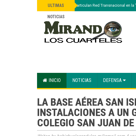
»
Autoridades desarticulan Red Transnacional en la
ULTIMAS
NOTICIAS
INICIO
NOTICIAS
DEFENSA
LA BASE AÉREA SAN IS
INSTALACIONES A UN 
COLEGIO SAN JUAN DE 