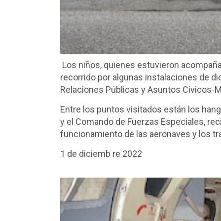
Los niños, quienes estuvieron acompañad
recorrido por algunas instalaciones de d
Relaciones Públicas y Asuntos Cívicos-Mil
Entre los puntos visitados están los hang
y el Comando de Fuerzas Especiales, reci
funcionamiento de las aeronaves y los trab
1 de diciemb re 2022