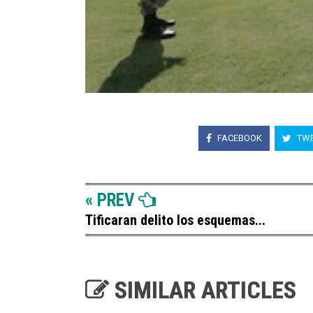
FACEBOOK
TWE
« PREV
Tificaran delito los esquemas...
SIMILAR ARTICLES