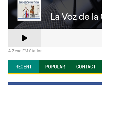
A Zeno.FM Station
RECENT
POPULAR
CONTACT