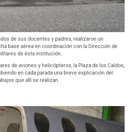
os de sus docentes y padres, realizaron un
icha base aérea en coordinación con la Dirección de
itares de ésta institución.
ares de aviones y helicópteros, la Plaza de los Caídos,
biendo en cada parada una breve explicación del
ajos que allí se realizan.