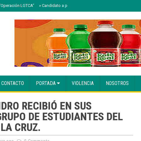
 "Operación LGTCA"
»
Candidato a presidente del Colegio de Notarios hace l
CONTACTO
PORTADA
VIOLENCIA
NOSOTROS
IDRO RECIBIÓ EN SUS
GRUPO DE ESTUDIANTES DEL
LA CRUZ.