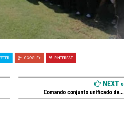
ETER
GOOGLE+
PINTEREST
NEXT »
Comando conjunto unificado de...