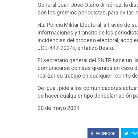
General Juan José Otaño Jiménez, la disp
con los gremios periodistas, para evitar 
«La Policía Militar Electoral, a través de 
informaciones y tránsito de los periodis
incidencias del proceso electoral, aco
JCE-447-2024», enfatizó Beato.
El secretario general del SNTP, hace un 
comunicarse con sus gremios en caso de
realizar su trabajo en cualquier recinto d
De igual, pide a los comunicadores actu
de hacer cualquier tipo de reclamación p
20 de mayo 2024
FACEBOOK
TWE