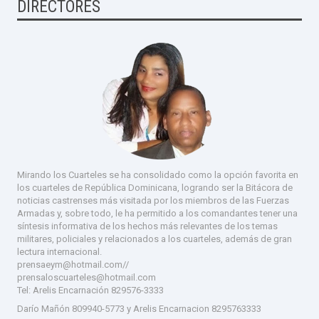
DIRECTORES
Mirando los Cuarteles se ha consolidado como la opción favorita en
los cuarteles de República Dominicana, logrando ser la Bitácora de
noticias castrenses más visitada por los miembros de las Fuerzas
Armadas y, sobre todo, le ha permitido a los comandantes tener una
síntesis informativa de los hechos más relevantes de los temas
militares, policiales y relacionados a los cuarteles, además de gran
lectura internacional.
prensaeym@hotmail.com//
prensaloscuarteles@hotmail.com
Tel:
Arelis Encarnación 829576-333
3
Darío Mañón 809940-5773 y Arelis Encarnacion 8295763333