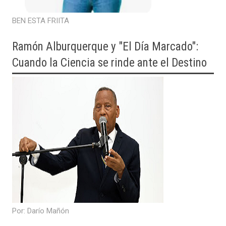
BEN ESTA FRIITA
Ramón Alburquerque y "El Día Marcado":
Cuando la Ciencia se rinde ante el Destino
​Por: Darío Mañón