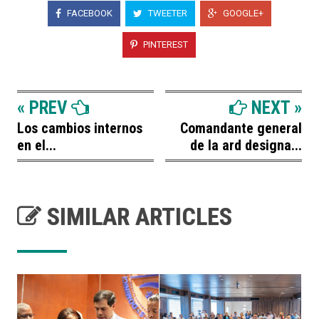
FACEBOOK
TWEETER
GOOGLE+
PINTEREST
« PREV
NEXT »
Los cambios internos
Comandante general
en el...
de la ard designa...
SIMILAR ARTICLES