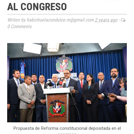
AL CONGRESO
Writen by habichuelacondulce.m@gmail.com
2 years ago
-
0 Comments
Propuesta de Reforma constitucional depositada en el