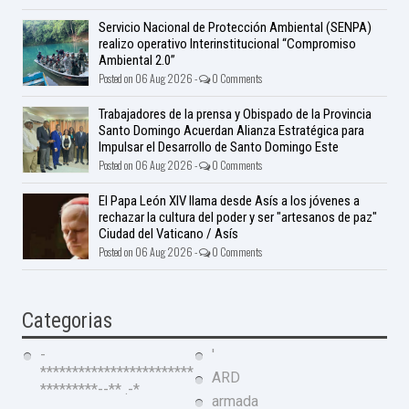
Servicio Nacional de Protección Ambiental (SENPA)
realizo operativo Interinstitucional “Compromiso
Ambiental 2.0”
Posted on 06 Aug 2026 -
0 Comments
Trabajadores de la prensa y Obispado de la Provincia
Santo Domingo Acuerdan Alianza Estratégica para
Impulsar el Desarrollo de Santo Domingo Este
Posted on 06 Aug 2026 -
0 Comments
El Papa León XIV llama desde Asís a los jóvenes a
rechazar la cultura del poder y ser "artesanos de paz"
Ciudad del Vaticano / Asís
Posted on 06 Aug 2026 -
0 Comments
Categorias
-
'
************************
ARD
*********--** .-*
armada