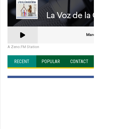
A Zeno.FM Station
RECENT
POPULAR
CONTACT