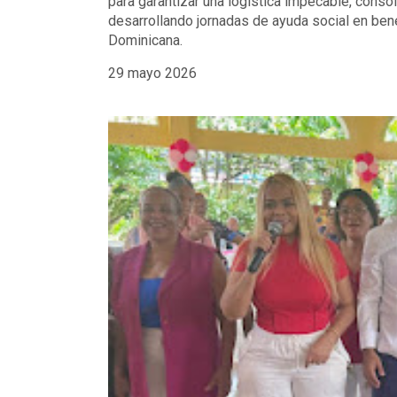
para garantizar una logística impecable, cons
desarrollando jornadas de ayuda social en ben
Dominicana.
29 mayo 2026