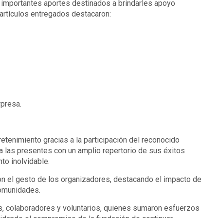
 importantes aportes destinados a brindarles apoyo
 artículos entregados destacaron:
presa.
retenimiento gracias a la participación del reconocido
 a las presentes con un amplio repertorio de sus éxitos
to inolvidable.
on el gesto de los organizadores, destacando el impacto de
comunidades.
s, colaboradores y voluntarios, quienes sumaron esfuerzos