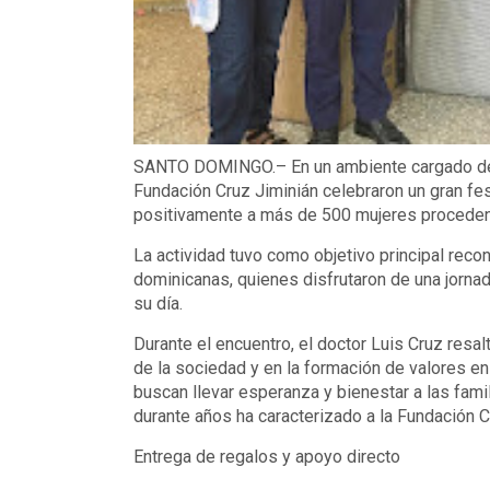
SANTO DOMINGO.– En un ambiente cargado de al
Fundación Cruz Jiminián celebraron un gran fe
positivamente a más de 500 mujeres procedent
La actividad tuvo como objetivo principal reco
dominicanas, quienes disfrutaron de una jorn
su día.
Durante el encuentro, el doctor Luis Cruz res
de la sociedad y en la formación de valores en
buscan llevar esperanza y bienestar a las fam
durante años ha caracterizado a la Fundación C
Entrega de regalos y apoyo directo