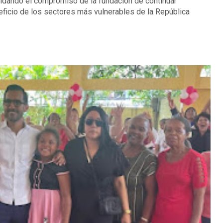
olidando el compromiso de la fundación de continuar
eficio de los sectores más vulnerables de la República