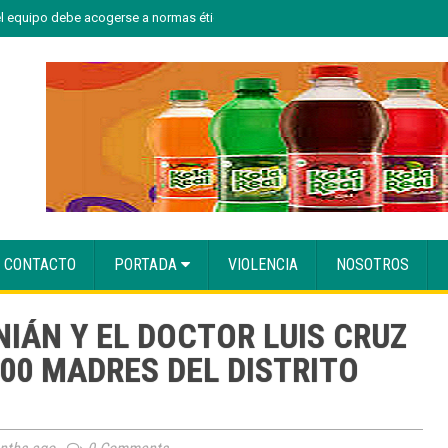
el equipo debe acogerse a normas éticas y ser garante de los derechos de la
CONTACTO
PORTADA
VIOLENCIA
NOSOTROS
IÁN Y EL DOCTOR LUIS CRUZ
00 MADRES DEL DISTRITO