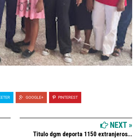
ETER
GOOGLE+
PINTEREST
NEXT »
Titulo dgm deporta 1150 extranjeros...