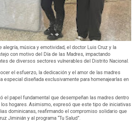
egría, música y emotividad, el doctor Luis Cruz y la
stejo con motivo del Día de las Madres, impactando
es de diversos sectores vulnerables del Distrito Nacional.
nocer el esfuerzo, la dedicación y el amor de las madres
ada especial diseñada exclusivamente para homenajearlas en
altó el papel fundamental que desempeñan las madres dentro
 los hogares. Asimismo, expresó que este tipo de iniciativas
ilias dominicanas, reafirmando el compromiso solidario que
ruz Jiminián y al programa “Tu Salud”.