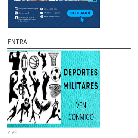
ENTRA
Y VE