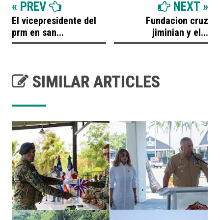
« PREV
NEXT »
El vicepresidente del
Fundacion cruz
prm en san...
jiminian y el...
SIMILAR ARTICLES