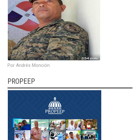
Por Andrés Monción
PROPEEP