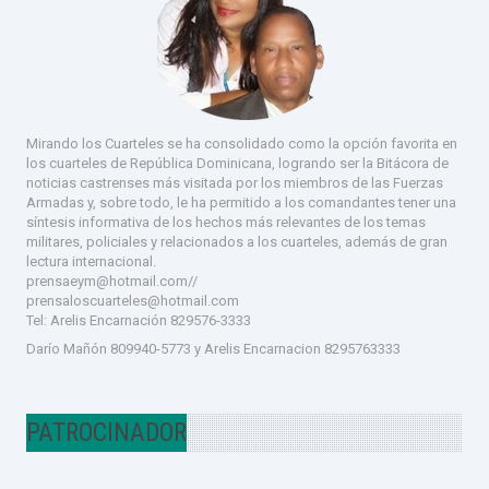
Mirando los Cuarteles se ha consolidado como la opción favorita en
los cuarteles de República Dominicana, logrando ser la Bitácora de
noticias castrenses más visitada por los miembros de las Fuerzas
Armadas y, sobre todo, le ha permitido a los comandantes tener una
síntesis informativa de los hechos más relevantes de los temas
militares, policiales y relacionados a los cuarteles, además de gran
lectura internacional.
prensaeym@hotmail.com//
prensaloscuarteles@hotmail.com
Tel:
Arelis Encarnación 829576-333
3
Darío Mañón 809940-5773 y Arelis Encarnacion 8295763333
PATROCINADOR