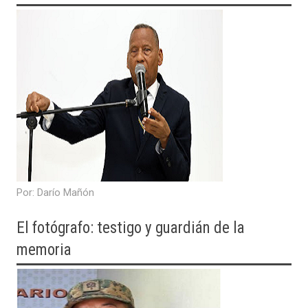
​Por: Darío Mañón
El fotógrafo: testigo y guardián de la
memoria