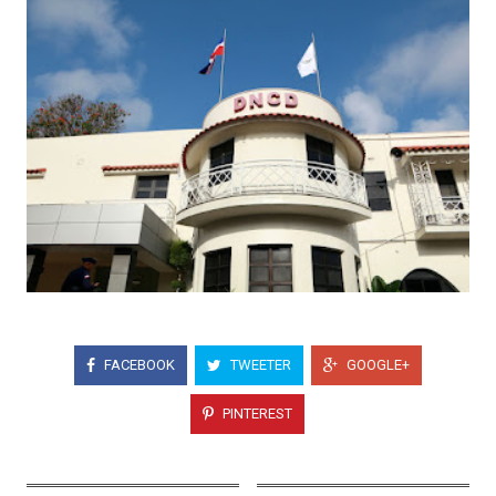
FACEBOOK
TWEETER
GOOGLE+
PINTEREST