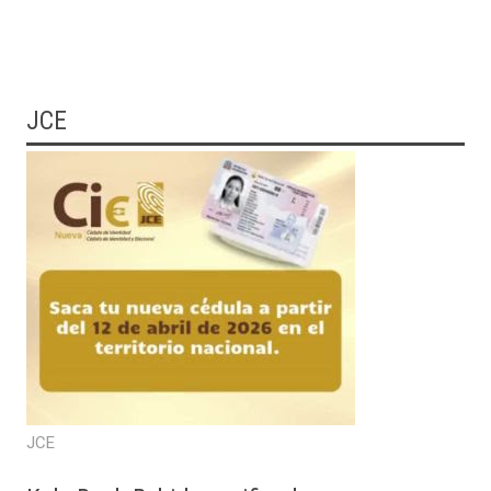
JCE
JCE